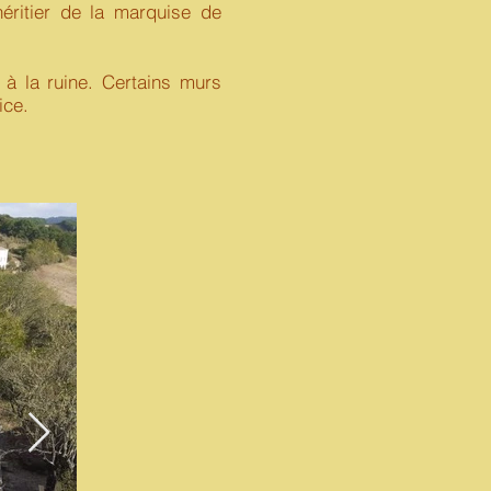
héritier de la marquise de
 la ruine. Certains murs
ice.