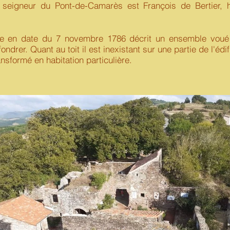
t seigneur du Pont-de-Camarès est François de Bertier, 
n date du 7 novembre 1786 décrit un ensemble voué à
drer. Quant au toit il est inexistant sur une partie de l'édif
ansformé en habitation particulière.