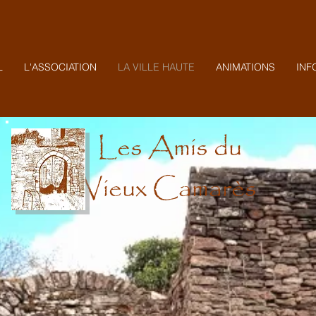
L
L'ASSOCIATION
LA VILLE HAUTE
ANIMATIONS
INF
Les Amis du
Vieux Camarès