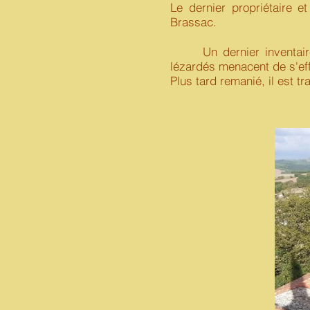
Le dernier propriétaire e
Brassac.
Un dernier inventaire e
lézardés menacent de s'effon
Plus tard remanié, il est tr