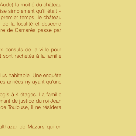
Aude) la moitié du château
e simplement qu'il était «
n premier temps, le château
m de la localité et descend
terre de Camarès passe par
 consuls de la ville pour
t sont rachetés à la famille
 plus habitable. Une enquête
ses années ny ayant qu'une
logis à 4 étages. La famille
enant de justice du roi Jean
e Toulouse, il ne résidera
althazar de Mazars qui en