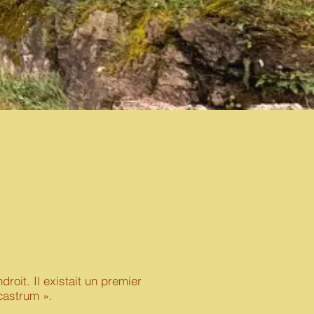
oit. Il existait un premier
 castrum ».