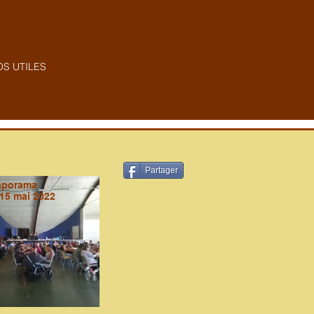
OS UTILES
Partager
aporama
15 mai 2022