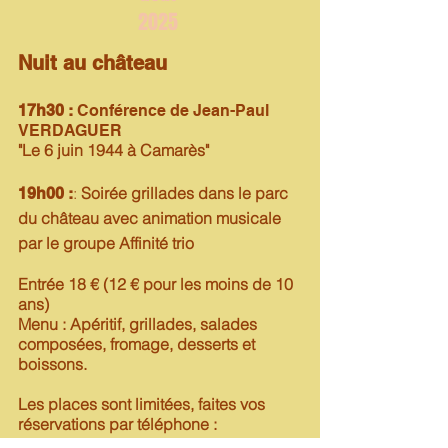
2025
Nuit au château
17h30 :
Conférence de Jean-Paul
VERDAGUER
"Le 6 juin 1944 à Camarès"
:
Soirée grillades dans le parc
19
h00 :
du château avec animation musicale
par le groupe Affinité trio
Entrée 18
€ (12 € pour les moins de 10
ans)
Menu : Apéritif, grillades, salades
composées, fromage, desserts et
boissons.
Les places sont limitées, faites vos
réservations par téléphone :
-
06 51 43 93 10