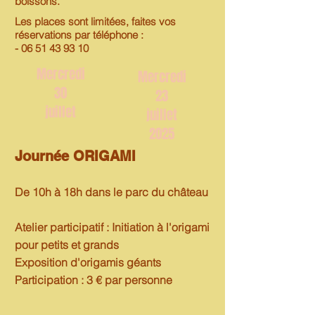
boissons.
Les places sont limitées, faites vos
réservations par téléphone :
-
06 51 43 93 10
Mercredi
Mercredi
30
23
juillet
juillet
2025
Journée ORIGAMI
De 10h à 18h dans le parc du château
Atelier participatif : Initiation à l'origami
pour petits et grands
Exposition d'origamis géants
Participation : 3 € par personne