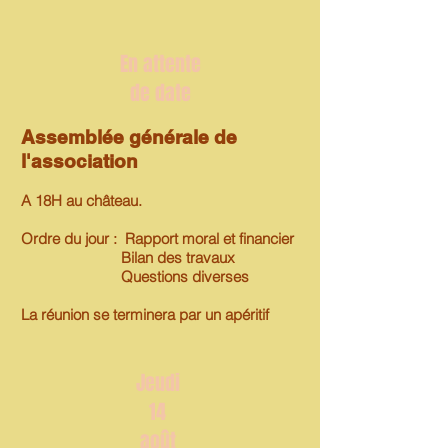
En attente
de date
Assemblée générale de
l'association
A 18H au château.
Ordre du jour :
Rapport moral et financier
Bilan des travaux
Questions diverses
La réunion se terminera par un apéritif
Jeudi
14
août