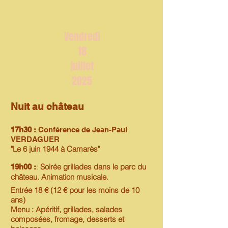
Vendredi
18
juillet
2025
Nuit au château
17h30 :
Conférence de Jean-Paul
VERDAGUER
"Le 6 juin 1944 à Camarès"
:
Soirée grillades dans le parc du
19h00 :
château. Animation musicale.
Entrée 18 € (12 € pour les moins de 10
ans)
Menu : Apéritif, grillades, salades
composées, fromage, desserts et