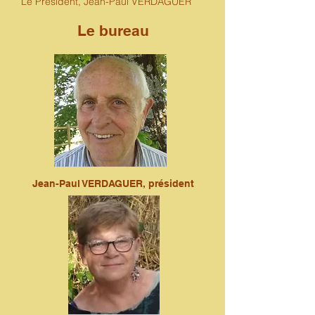
Le Président, Jean-Paul VERDAGUER
Le bureau
Jean-Paul VERDAGUER, président