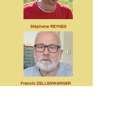
Stéphane REYNES
Francis ZELLENWARGER