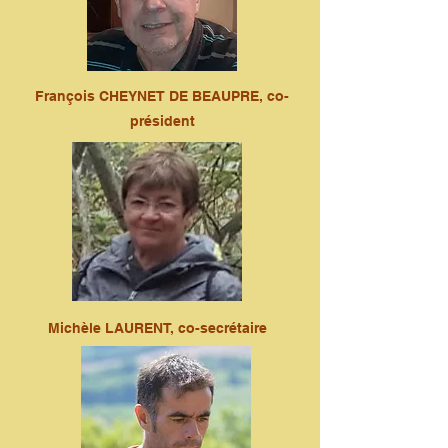
François CHEYNET DE BEAUPRE, co-
président
Michèle LAURENT, co-secrétaire